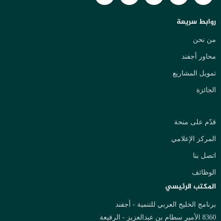
روابط سريعة
من نحن
محاور أجفند
تمويل المشاريع
الجائزة
قدّم على منحة
المركز الإعلامي
اتصل بنا
الوظائف
المكتب الرئيسي
برنامج الخليج العربي للتنمية - أجفند
8360 الأمير سطام بن عبدالعزيز - الرفيعة