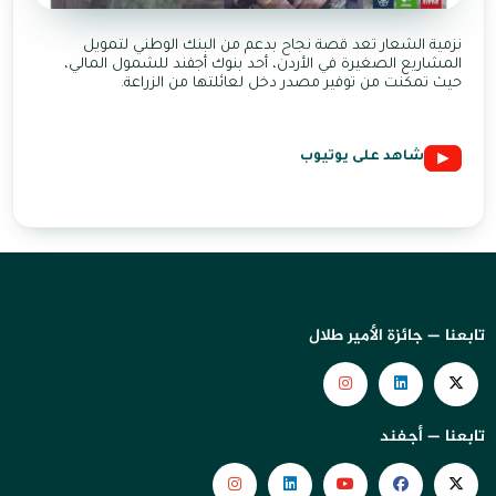
نزمية الشعار تعد قصة نجاح بدعم من البنك الوطني لتمويل
المشاريع الصغيرة في الأردن، أحد بنوك أجفند للشمول المالي،
حيث تمكنت من توفير مصدر دخل لعائلتها من الزراعة.
شاهد على يوتيوب
تابعنا — جائزة الأمير طلال
تابعنا — أجفند