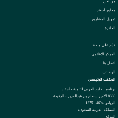
من نحن
محاور أجفند
تمويل المشاريع
الجائزة
قدّم على منحة
المركز الإعلامي
اتصل بنا
الوظائف
المكتب الرئيسي
برنامج الخليج العربي للتنمية - أجفند
8360 الأمير سطام بن عبدالعزيز - الرفيعة
الرياض 4694-12751
المملكة العربية السعودية
الموقع