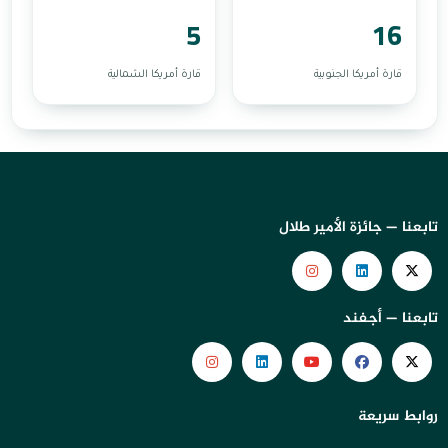
5
16
قارة أمريكا الجنوبية
قارة أمريكا الشمالية
تابعنا — جائزة الأمير طلال
تابعنا — أجفند
روابط سريعة