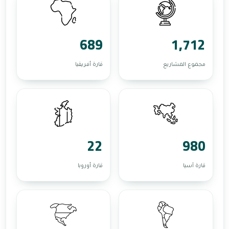
689
1,712
مجموع المشاريع
قارة أفريقيا
22
980
قارة آسيا
قارة أوروبا