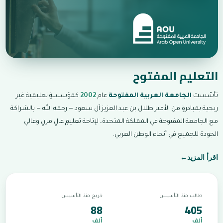
التعليم المفتوح
تأسّست
الجامعة العربية المفتوحة
عام
2002
كمؤسسةٍ تعليمية غير
ربحية بمبادرةٍ من الأمير طلال بن عبد العزيز آل سعود — رحمه الله — بالشراكة
مع الجامعة المفتوحة في المملكة المتحدة، لإتاحة تعليمٍ عالٍ مرنٍ وعالي
الجودة للجميع في أنحاء الوطن العربي.
اقرأ المزيد
←
طالب منذ التأسيس
خريج منذ التأسيس
88
405
ألف
ألف