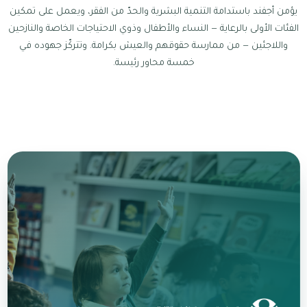
يؤمن أجفند باستدامة التنمية البشرية والحدّ من الفقر، ويعمل على تمكين
الفئات الأولى بالرعاية — النساء والأطفال وذوي الاحتياجات الخاصة والنازحين
واللاجئين — من ممارسة حقوقهم والعيش بكرامة. وتتركّز جهوده في
خمسة محاور رئيسة.