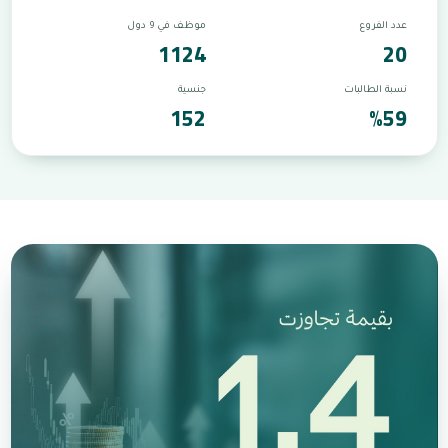
عدد الفروع
موظف في 9 دول
1124
20
نسبة الطالبات
جنسية
152
%59