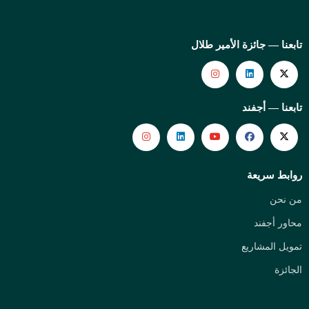
تابعنا — جائزة الأمير طلال
تابعنا — أجفند
روابط سريعة
من نحن
محاور أجفند
تمويل المشاريع
الجائزة