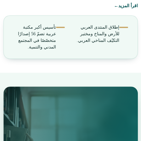
اقرأ المزيد
←
إطلاق المنتدى العربي
تأسيس أكبر مكتبة
للأرض والمناخ ومختبر
عربية تضمّ 56 إصدارًا
التكيّف المناخي العربي.
متخصّصًا في المجتمع
المدني والتنمية.