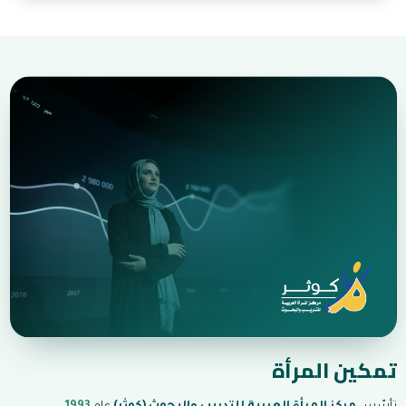
تمكين المرأة