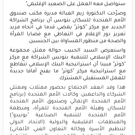
سنواصل معه العمل على الصعيد الإقليمي".
وصرّحت الدكتورة ريم الفيالة مديرة مكتب صندوق
الأمم المتحدة للسكان بتونس أن برنامج الشراكة
الجديد مع مركز "كوثر" يمضي قدما في اتجاه مزيد
تعزيز دور الإعلام في التعاطي مع قضايا المرأة
والصحة من منظور المساواة بين الجنسين.
واستعرض السيد الحبيب حوالة ممثل مجموعة
البنك الإسلامي للتنمية بتونس الشراكة مع مركز
"كوثر" مبينا أن استراتيجية البنك الإسلامي تتقاطع
مع استراتيجية مركز "كوثر" ما يفتج آفاقا جديدة
للعمل المستقبلي المشترك.
هذا وقد انعقد الاجتماع بحضور ممثلات وممثلي
الشركاء والداعمين: وكالات الأمم المتحدة (برنامج
الأمم المتحدة الإنمائي وصندوق الأمم المتحدة
للسكان وهيئة الأمم المتحدة للمرأة، ومنظمة
الأمم المتحدة للتنمية الصناعية "يونيدو")
والمنظمات الاقليمية والدولية (الاتحاد الدولي
لتنظيم الأسرة ووكالة التعاون الفني الألماني)