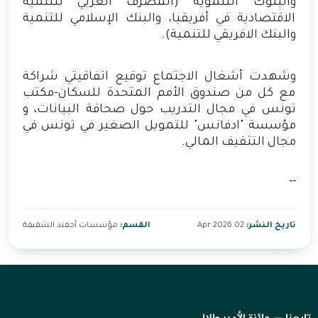
والبنوك التنموية (المصرف العربي للتنمية
الاقتصادية في أفريقيا، والبنك الإسلامي للتنمية
والبنك الافريقي للتنمية).
وشهدت أشغال الاجتماع توقيع اتفاقيتي شراكة
مع كل من صندوق الأمم المتحدة للسكان-مكتب
تونس في مجال التدريب حول صحافة البيانات، و
مؤسسة "ادفانس" للتمويل الصغير في تونس في
مجال التثقيف المالي.
--
تاريخ النشر:
02 Apr 2026
القسم:
مؤسسات أجفند الشقيقة