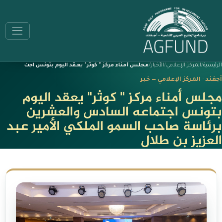
الرئيسية
المركز الإعلامي
الأخبار
مجلس أمناء مركز " كوثر" يعقد اليوم بتونس اجت
أجفند · المركز الإعلامي — خبر
مجلس أمناء مركز " كوثر" يعقد اليوم
بتونس اجتماعه السادس والعشرين
برئاسة صاحب السمو الملكي الأمير عبد
العزيز بن طلال