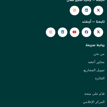
تابعنا — جائزة الأمير طلال
تابعنا — أجفند
روابط سريعة
من نحن
محاور أجفند
تمويل المشاريع
الجائزة
قدّم على منحة
المركز الإعلامي