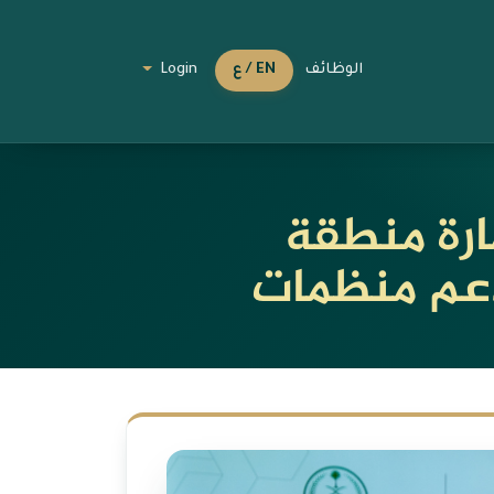
الوظائف
EN / ع
Login
ارة منطقة
ودعم منظمات