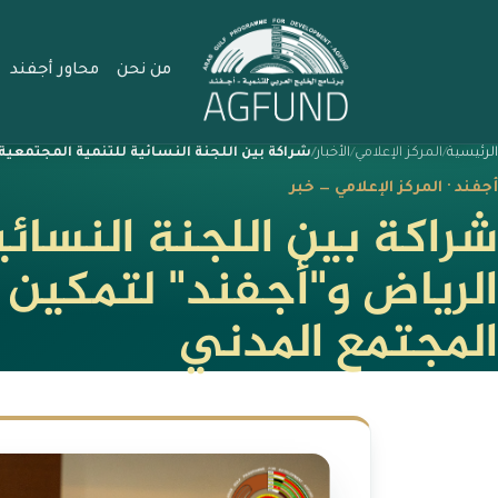
من نحن
محاور أجفند
الرئيسية
المركز الإعلامي
الأخبار
شراكة بين اللجنة النسائية للتنمية المجتمعية
أجفند · المركز الإعلامي — خبر
شراكة بين اللجنة النسائي
الرياض و"أجفند" لتمكين 
المجتمع المدني