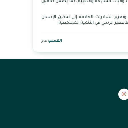
آليات المتابعة والتقييم، بما يضمن تحقيق
وتعزيز
المبادرات
الهادفة إلى تمكين
الإنسان
اع
غير
الربحي
في
التنمية
المجتمعية
.
القسم:
عام